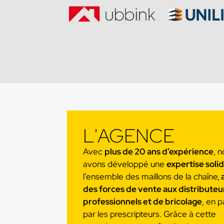
L'AGENCE
Avec
plus de 20 ans d’expérience
, 
avons développé une
expertise soli
l’ensemble des maillons de la chaîne,
a
des forces de vente aux distributeu
professionnels et de bricolage
, en 
par les prescripteurs. Grâce à cette