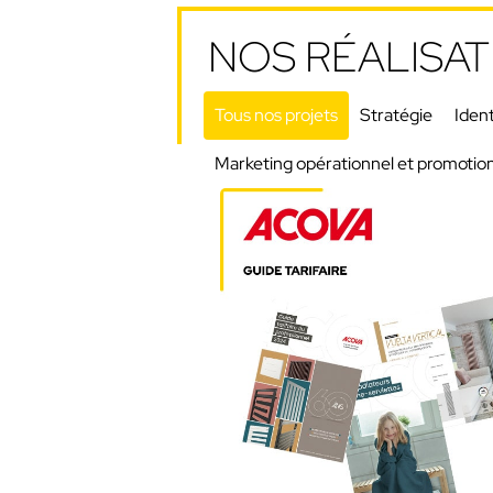
NOS RÉALISAT
Tous nos projets
Stratégie
Ident
Marketing opérationnel et promotio