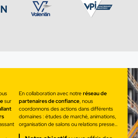
nous
En collaboration avec notre
réseau de
de
sur
partenaires de confiance
, nous
llant
coordonnons des actions dans différents
rs
domaines : études de marché, animations,
passant
organisation de salons ou relations presse…