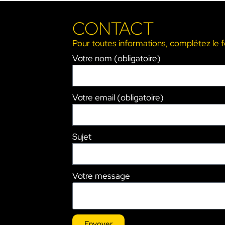
CONTACT
Pour toutes informations, complétez le 
Votre nom (obligatoire)
Votre email (obligatoire)
Sujet
Votre message
Envoyer