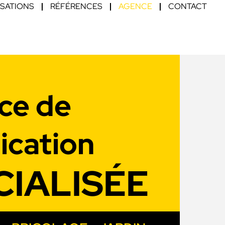
ISATIONS
RÉFÉRENCES
AGENCE
CONTACT
ce de
cation
CIALISÉE