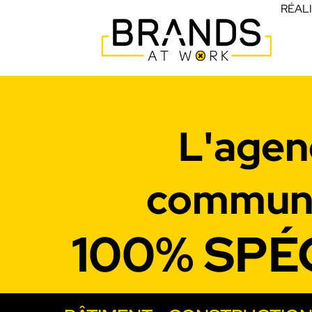
RÉAL
L'agen
communi
100% SPÉ