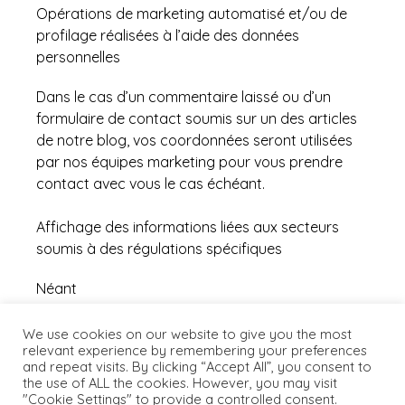
Opérations de marketing automatisé et/ou de
profilage réalisées à l’aide des données
personnelles
Dans le cas d’un commentaire laissé ou d’un
formulaire de contact soumis sur un des articles
de notre blog, vos coordonnées seront utilisées
par nos équipes marketing pour vous prendre
contact avec vous le cas échéant.
Affichage des informations liées aux secteurs
soumis à des régulations spécifiques
Néant
Dernière mise à jour le
06/02/2019
We use cookies on our website to give you the most
relevant experience by remembering your preferences
and repeat visits. By clicking “Accept All”, you consent to
the use of ALL the cookies. However, you may visit
"Cookie Settings" to provide a controlled consent.